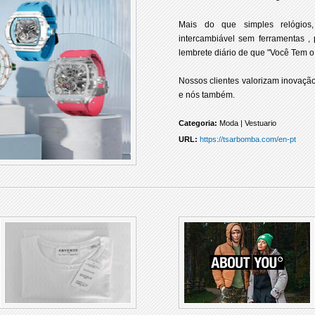
Mais do que simples relógios
intercambiável sem ferramentas 
lembrete diário de que "Você Tem o 
Nossos clientes valorizam inovação
e nós também.
Categoria:
Moda | Vestuario
URL:
https://tsarbomba.com/en-pt