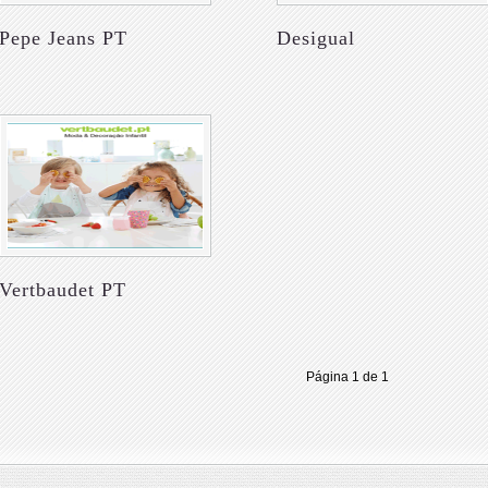
Pepe Jeans PT
Desigual
Vertbaudet PT
Página 1 de 1