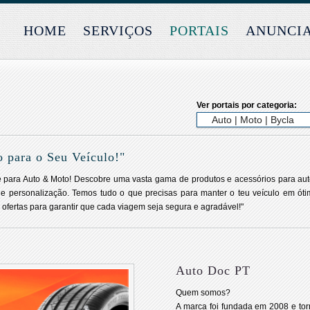
HOME
SERVIÇOS
PORTAIS
ANUNCI
Ver portais por categoria:
 para o Seu Veículo!"
ne para Auto & Moto! Descobre uma vasta gama de produtos e acessórios para a
 personalização. Temos tudo o que precisas para manter o teu veículo em ótim
 ofertas para garantir que cada viagem seja segura e agradável!"
Auto Doc PT
Quem somos?
A marca foi fundada em 2008 e to