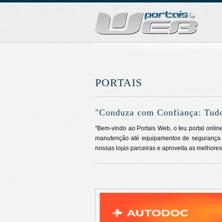
PORTAIS
"Conduza com Confiança: Tudo
"Bem-vindo ao Portais Web, o teu portal onli
manutenção até equipamentos de segurança e
nossas lojas parceiras e aproveita as melhores