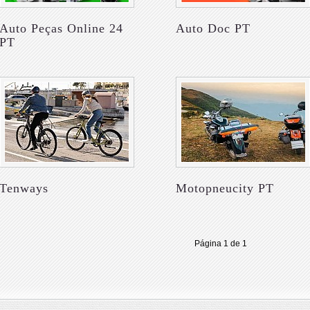
Auto Peças Online 24
Auto Doc PT
PT
Tenways
Motopneucity PT
Página 1 de 1