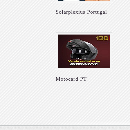
Solarplexius Portugal
Motocard PT