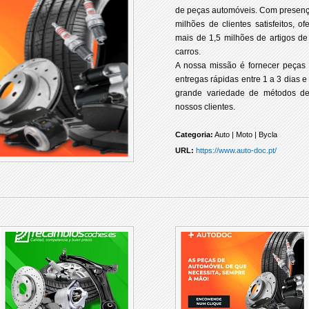
de peças automóveis. Com presenç
milhões de clientes satisfeitos
mais de 1,5 milhões de artigos d
carros.
A nossa missão é fornecer peças 
entregas rápidas entre 1 a 3 dias 
grande variedade de métodos de
nossos clientes.
Categoria:
Auto | Moto | Bycla
URL:
https://www.auto-doc.pt/