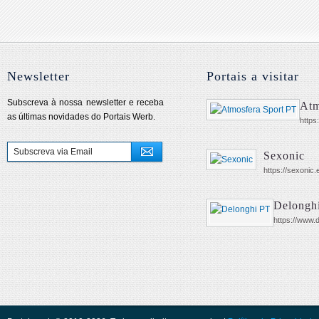
Newsletter
Portais a visitar
Subscreva à nossa newsletter e receba
Atm
as últimas novidades do Portais Werb.
https
Sexonic
https://sexonic.
Delongh
https://www.