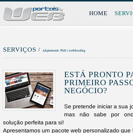
HOME
SERV
SERVIÇOS /
Alojamento Web | webhosting
ESTÁ PRONTO P
PRIMEIRO PASS
NEGÓCIO?
Se pretende iniciar a sua
mas não sabe por ond
solução perfeita para si!
Apresentamos um pacote web personalizado que fa