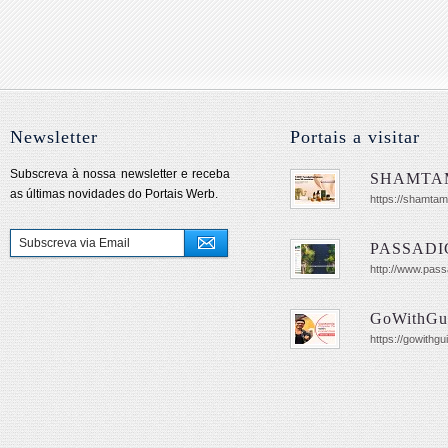
Newsletter
Portais a visitar
Subscreva à nossa newsletter e receba
SHAMTA
as últimas novidades do Portais Werb.
https://shamtam
PASSADI
http://www.pas
GoWithGu
https://gowithgu