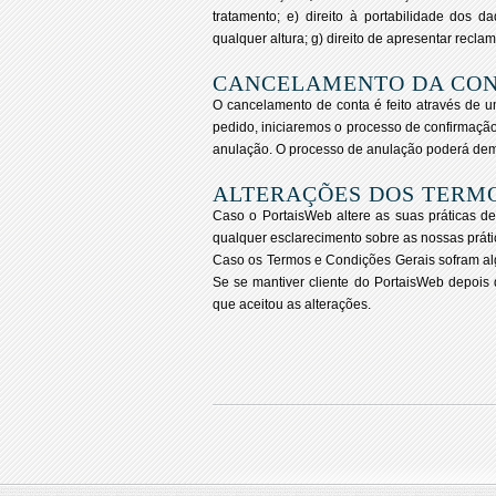
tratamento; e) direito à portabilidade dos d
qualquer altura; g) direito de apresentar rec
CANCELAMENTO DA CO
O cancelamento de conta é feito através de 
pedido, iniciaremos o processo de confirmaçã
anulação. O processo de anulação poderá demo
ALTERAÇÕES DOS TERMO
Caso o
PortaisWeb
altere as suas práticas d
qualquer esclarecimento sobre as nossas práti
Caso os Termos e Condições Gerais sofram alg
Se se mantiver cliente do
PortaisWeb
depois 
que aceitou as alterações.