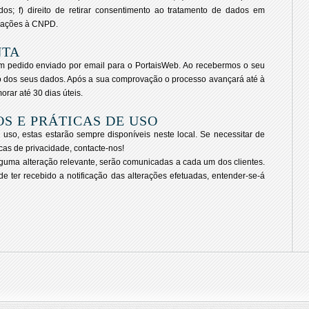
ados; f) direito de retirar consentimento ao tratamento de dados em
lamações à CNPD.
NTA
um pedido enviado por email para o
PortaisWeb
. Ao recebermos o seu
o dos seus dados. Após a sua comprovação o processo avançará até à
rar até 30 dias úteis.
S E PRÁTICAS DE USO
e uso, estas estarão sempre disponíveis neste local. Se necessitar de
cas de privacidade, contacte-nos!
uma alteração relevante, serão comunicadas a cada um dos clientes.
de ter recebido a notificação das alterações efetuadas, entender-se-á