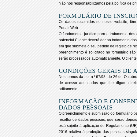
Não nos responsabilizamos pela política de p
FORMULÁRIO DE INSCRI
Os dados recolhidos no nosso website, têm 
PortaisWeb.
O fundamento jurídico para o tratamento dos 
potencial Cliente deverá dar ao tratamento do
em que submete o seu pedido de registo de res
preenchimento é solicitado no formulário são
serão processados automaticamente. O cliente
CONDIÇÕES GERAIS DE 
Nos termos da Lei n.º 67/98, de 26 de Outubro,
de acesso aos dados que lhe digam direta
aditamento.
INFORMAÇÃO E CONSEN
DADOS PESSOAIS
O preenchimento e submissão do formulário par
recolha de dados pessoais, que serão depois 
está sujeito à aplicação do Regulamento (U
2016 relativo à proteção das pessoas singul