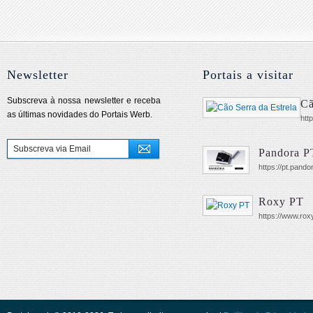
Newsletter
Portais a visitar
Subscreva à nossa newsletter e receba
Cã
as últimas novidades do Portais Werb.
htt
Pandora P
https://pt.pando
Roxy PT
https://www.roxy