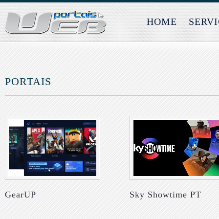
HOME
SERV
PORTAIS
GearUP
Sky Showtime PT