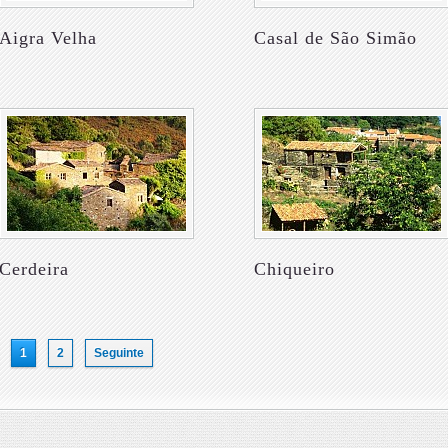
Aigra Velha
Casal de São Simão
Cerdeira
Chiqueiro
1
2
Seguinte