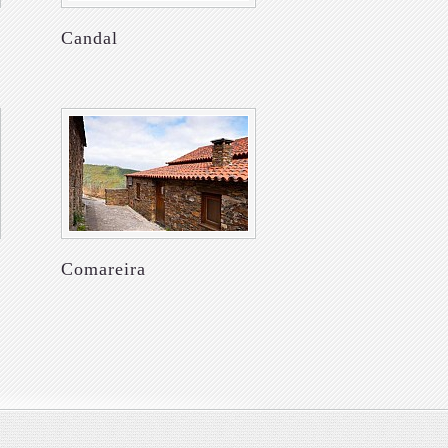
Candal
Comareira