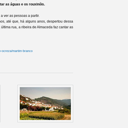
tar as águas e os rouxinóis.
, a ver as pessoas a partir.
nos, até que, há alguns anos, despertou dessa
última rua, a ribeira de Almaceda faz cantar as
jo-ocreza/martim-branco