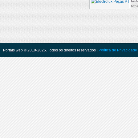
https
Portais web © 2010-2026. Todos os direitos reservados |
Política de Privacidade