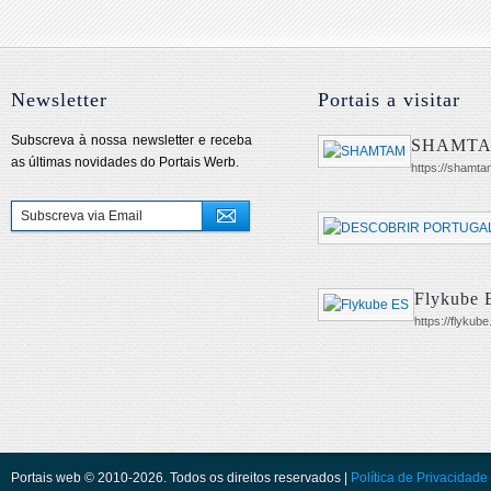
Newsletter
Portais a visitar
Subscreva à nossa newsletter e receba
SHAMT
as últimas novidades do Portais Werb.
https://shamta
Flykube 
https://flykub
Portais web © 2010-2026. Todos os direitos reservados |
Política de Privacidade