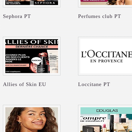
Sephora PT
Perfumes club PT
Allies of Skin EU
Loccitane PT