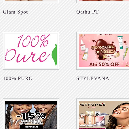
Glam Spot
Qathu PT
100% PURO
STYLEVANA