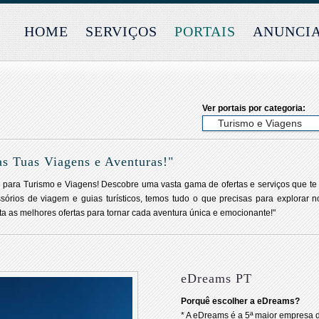
HOME
SERVIÇOS
PORTAIS
ANUNCI
Ver portais por categoria:
s Tuas Viagens e Aventuras!"
ne para Turismo e Viagens! Descobre uma vasta gama de ofertas e serviços que te
órios de viagem e guias turísticos, temos tudo o que precisas para explorar n
ta as melhores ofertas para tornar cada aventura única e emocionante!"
eDreams PT
Porquê escolher a eDreams?
* A eDreams é a 5ª maior empresa 