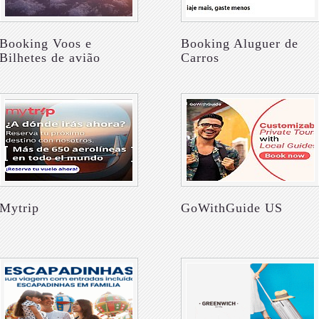
Booking Voos e
Booking Aluguer de
Bilhetes de avião
Carros
Mytrip
GoWithGuide US