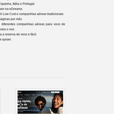
spanha, Itália e Portugal.
aram na eDreams.
0 Low Cost e companhias aéreas tradicionais
 páginas por mês
r diferentes companhias aéreas para voos de
para o voo.
a a reserva de voos e fácil.
 quiser.