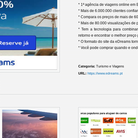
* 1ª agência de viagens online em E
* Mais de 6.000.000 clientes confi
* Compara os preços de mais de 60
* Mais de 80.000 visualizações de
* Tem a tecnologia para combina
retorno e encontrar o melhor preço 
* O formato do site da eDreams torn
* Você pode comprar quando e onde
Categoria:
Turismo e Viagens
URL:
https://www.edreams.pt