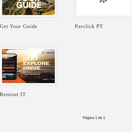
Get Your Guide
Parclick PT
Rentout IT
Página 1 de 1