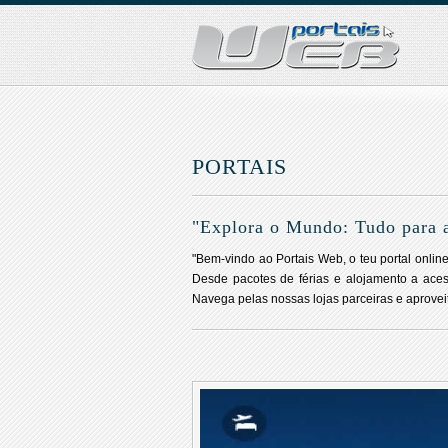
PORTAIS
"Explora o Mundo: Tudo para a
"Bem-vindo ao Portais Web, o teu portal onli
Desde pacotes de férias e alojamento a acess
Navega pelas nossas lojas parceiras e aprovei