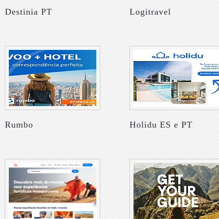
Destinia PT
Logitravel
Rumbo
Holidu ES e PT