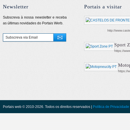
Newsletter
Portais a visitar
Subscreva à nossa newsletter e receba
as últimas novidades do Portais Werb.
http://www.cast
Sport 
https://www
Moto
https:/
Portais web © 2010-2026. Todos os direitos reservados |
Política de Privacidade