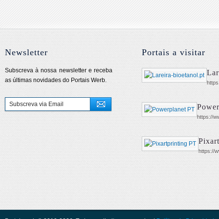
Newsletter
Portais a visitar
Subscreva à nossa newsletter e receba
Lar
as últimas novidades do Portais Werb.
https
Power
https://w
Pixar
https://