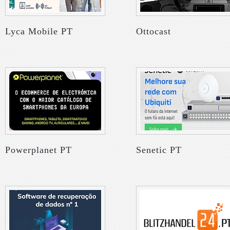
Lyca Mobile PT
Ottocast
Powerplanet PT
Senetic PT