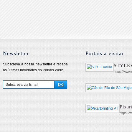
Newsletter
Portais a visitar
Subscreva à nossa newsletter e receba
STYLE
as últimas novidades do Portais Werb.
https://www
Pixar
https://