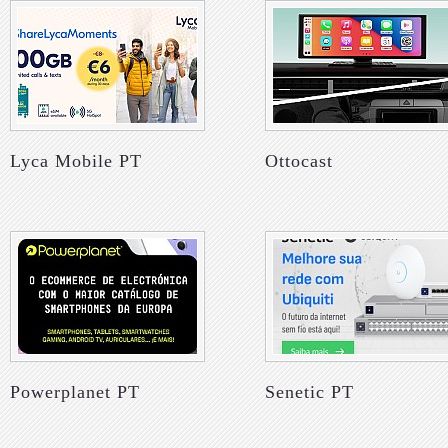
Lyca Mobile PT
Ottocast
Powerplanet PT
Senetic PT