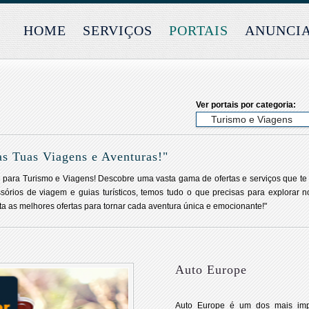
HOME
SERVIÇOS
PORTAIS
ANUNCI
Ver portais por categoria:
s Tuas Viagens e Aventuras!"
ne para Turismo e Viagens! Descobre uma vasta gama de ofertas e serviços que te
órios de viagem e guias turísticos, temos tudo o que precisas para explorar n
ta as melhores ofertas para tornar cada aventura única e emocionante!"
Auto Europe
Auto Europe é um dos mais impo