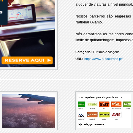
aluguer de viaturas a nível mundial.
Nossos parceiros são empresas d
National / Alamo.
Nós garantimos as melhores cond
limite de quilometragem, impostos e
Categoria:
Turismo e Viagens
URL:
https://www.autoeurope.pt/