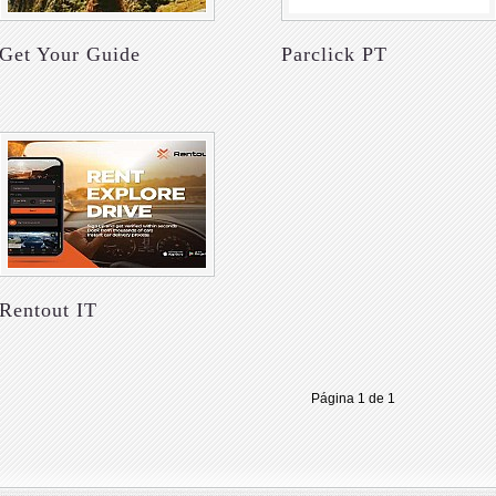
Get Your Guide
Parclick PT
Rentout IT
Página 1 de 1